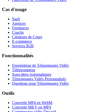
Cas d'usage
SaaS
Agences
Freelances
Coachs
Créateurs de Cours
E-commerce
Services B2B
Fonctionnalités
Enregistreur de Témoignages Vidéo
Téléprompteur
Sous-titres Automatiques
Témoignages Vidéo Personnalisés
Questions pour Témoignages Vidéo
Outils
Convertir MP4 en WebM
Convertir MKV en MP4
Compresseur vidéo Discord