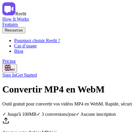
Reelit
How It Works
Features
Resources
Pourquoi choisir Reelit ?
Cas d’usage
Blog
Pricing
en
Sign In
Get Started
Convertir MP4 en WebM
Outil gratuit pour convertir vos vidéos MP4 en WebM. Rapide, sécurisé
✓
Jusqu'à 100MB
✓
3 conversions/jour
✓
Aucune inscription