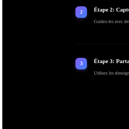
Étape
2
:
Capt
Guidez-les avec des
Étape
3
:
Parta
Utilisez les témoig