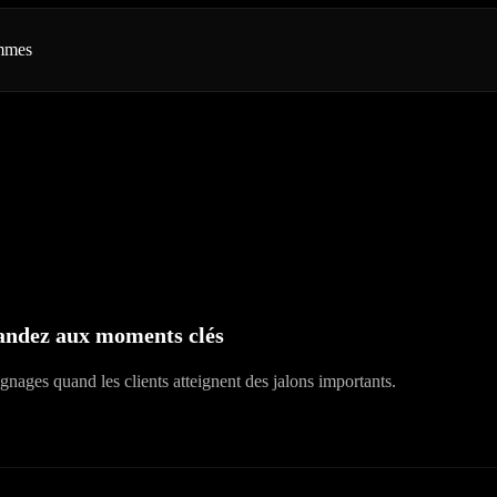
ammes
ndez aux moments clés
ignages quand les clients atteignent des jalons importants.