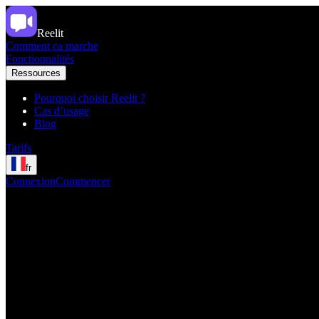
Reelit
Comment ça marche
Fonctionnalités
Ressources
Pourquoi choisir Reelit ?
Cas d’usage
Blog
Tarifs
fr
Connexion
Commencer