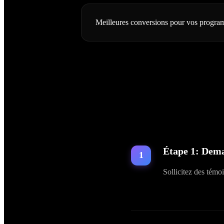
Meilleures conversions pour vos progr
Étape
1
:
Dema
Sollicitez des témo